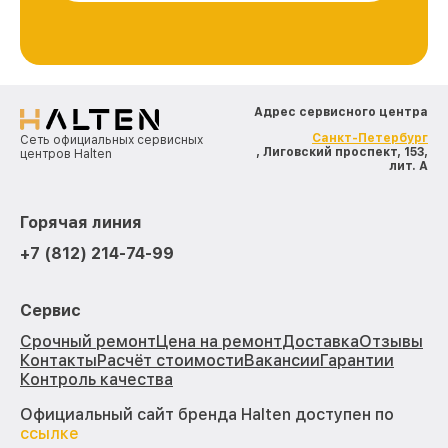
Адрес сервисного центра
Санкт-Петербург
Сеть официальных сервисных
, Лиговский проспект, 153,
центров Halten
лит. А
Горячая линия
+7 (812) 214-74-99
Сервис
Срочный ремонт
Цена на ремонт
Доставка
Отзывы
Контакты
Расчёт стоимости
Вакансии
Гарантии
Контроль качества
Официальный сайт бренда Halten доступен по
ссылке